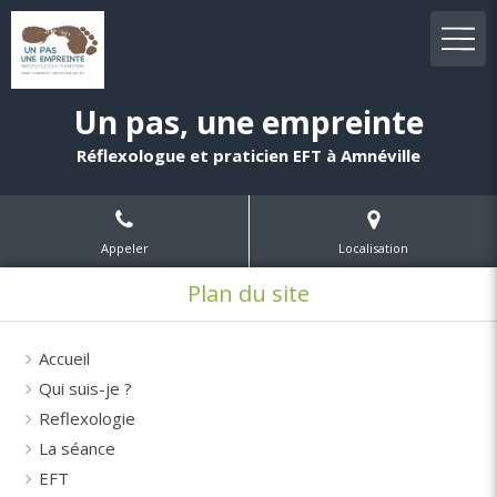
Un pas, une empreinte
Réflexologue et praticien EFT à Amnéville
Appeler
Localisation
Plan du site
Accueil
Qui suis-je ?
Reflexologie
La séance
EFT